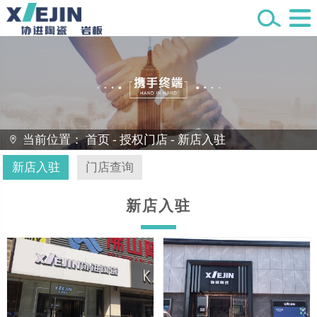
当前位置：
首页
-
授权门店
-
新店入驻
新店入驻
门店查询
新店入驻