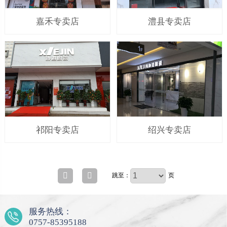
嘉禾专卖店
澧县专卖店
祁阳专卖店
绍兴专卖店
跳至：
页
服务热线：
0757-85395188