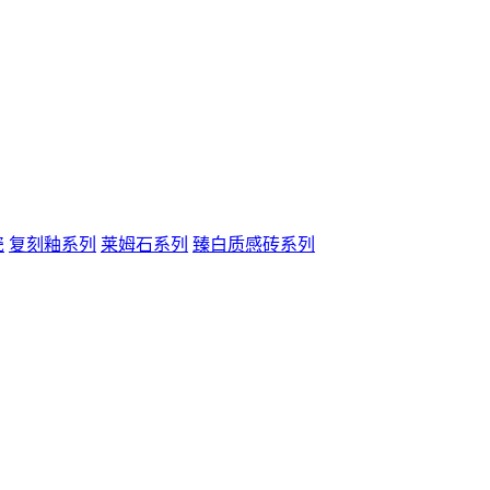
瓷
复刻釉系列
莱姆石系列
臻白质感砖系列