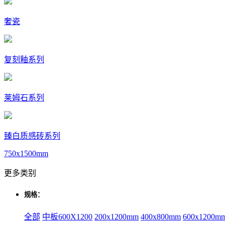
奢瓷
复刻釉系列
莱姆石系列
臻白质感砖系列
750x1500mm
更多类别
规格：
全部
中板600X1200
200x1200mm
400x800mm
600x1200m