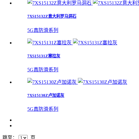
7XS15132Z意大利罗马洞石
5G真防滑系列
7XS15131Z塞拉灰
5G真防滑系列
7XS15130Z卢加诺灰
5G真防滑系列
跳至：
页