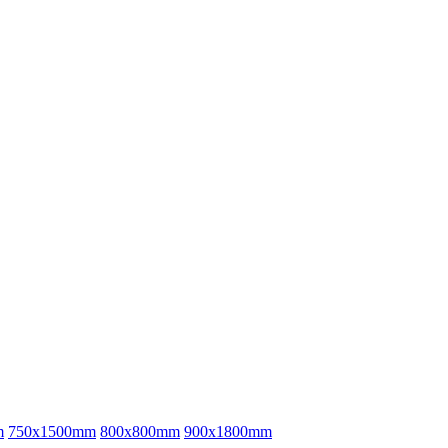
m
750x1500mm
800x800mm
900x1800mm