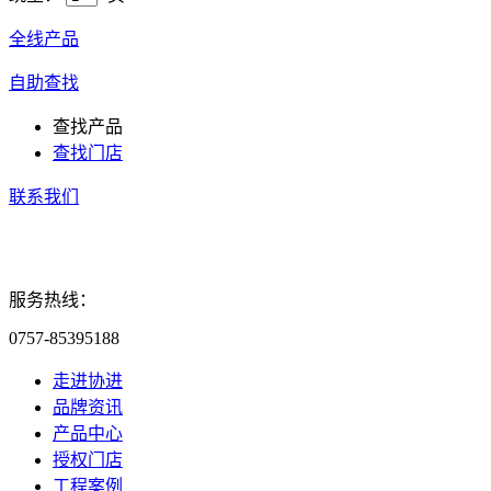
全线产品
自助查找
查找产品
查找门店
联系我们
服务热线：
0757-85395188
走进协进
品牌资讯
产品中心
授权门店
工程案例