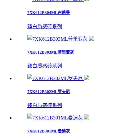
7XK612B304ML古慈曼
臻白质感砖系列
7XK612B303ML普里亚灰
臻白质感砖系列
7XK612B302ML罗夫尼
臻白质感砖系列
7XK612B301ML曼迪灰