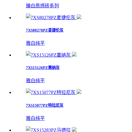
臻白质感砖系列
7XS80278PZ麦捷伦灰
雅白纯平
7XS15126PZ塞纳灰
雅白纯平
7XS15077PZ特拉尼灰
雅白纯平