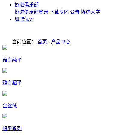
协进俱乐部
协进俱乐部登录
下载专区
公告
协进大学
加盟优势
当前位置：
首页
-
产品中心
雅白纯平
臻白超平
金丝绒
超平系列