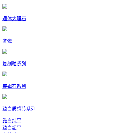
通体大理石
奢瓷
复刻釉系列
莱姆石系列
臻白质感砖系列
雅白纯平
臻白超平