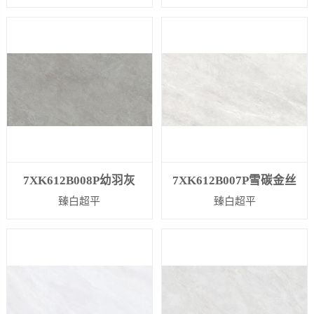
7XK612B008P幼羽灰
7XK612B007P雪碳金丝
臻白超平
臻白超平