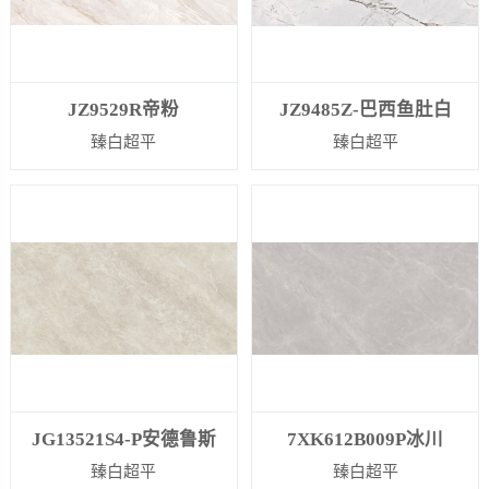
JZ9529R帝粉
JZ9485Z-巴西鱼肚白
臻白超平
臻白超平
JG13521S4-P安德鲁斯
7XK612B009P冰川
臻白超平
臻白超平