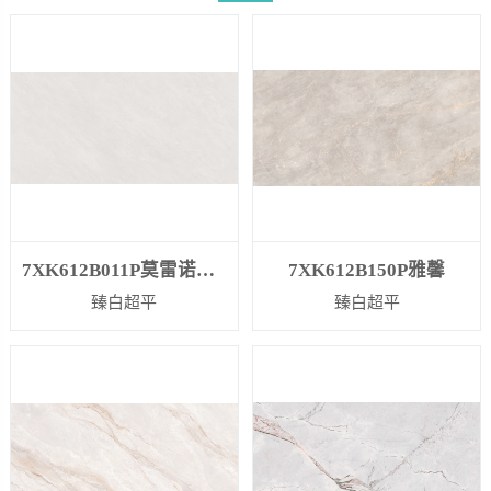
7XK612B011P莫雷诺暖灰
7XK612B150P雅馨
臻白超平
臻白超平