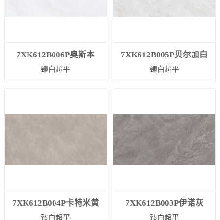
7XK612B006P奥斯本
7XK612B005P贝尔加白
臻白超平
臻白超平
7XK612B004P卡特米黄
7XK612B003P伊诺灰
臻白超平
臻白超平