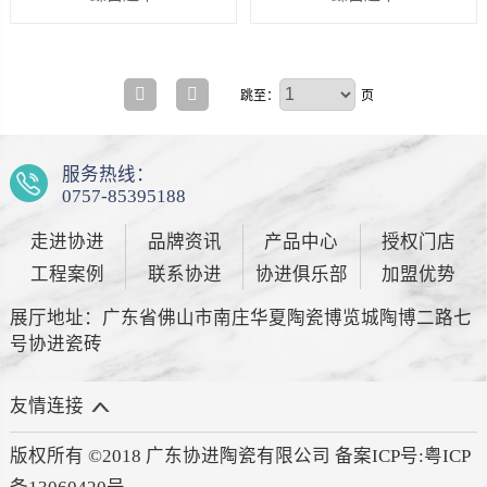
跳至：
页
服务热线：
0757-85395188
走进协进
品牌资讯
产品中心
授权门店
工程案例
联系协进
协进俱乐部
加盟优势
展厅地址：广东省佛山市南庄华夏陶瓷博览城陶博二路七
号协进瓷砖
友情连接
版权所有 ©2018 广东协进陶瓷有限公司 备案ICP号:
粤ICP