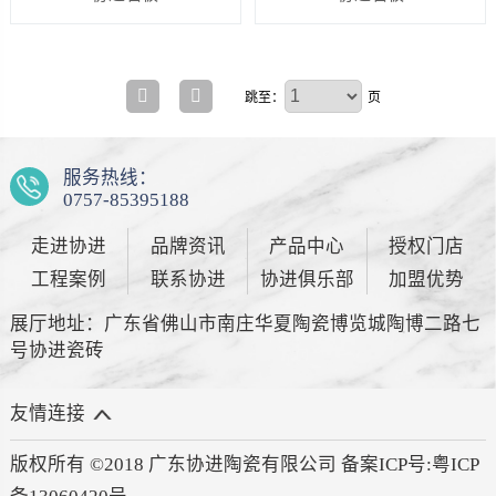
跳至：
页
服务热线：
0757-85395188
走进协进
品牌资讯
产品中心
授权门店
工程案例
联系协进
协进俱乐部
加盟优势
展厅地址：广东省佛山市南庄华夏陶瓷博览城陶博二路七
号协进瓷砖
友情连接
版权所有 ©2018 广东协进陶瓷有限公司 备案ICP号:
粤ICP