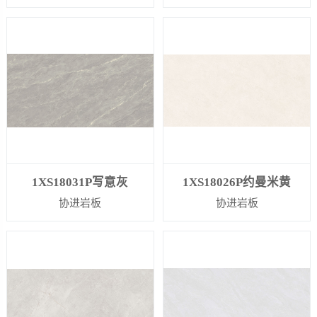
1XS18031P写意灰
1XS18026P约曼米黄
协进岩板
协进岩板