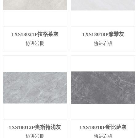
1XS18021P拉格莱灰
1XS18018P摩雅灰
协进岩板
协进岩板
1XS18012P奥斯特浅灰
1XS18010P新比萨灰
协进岩板
协进岩板